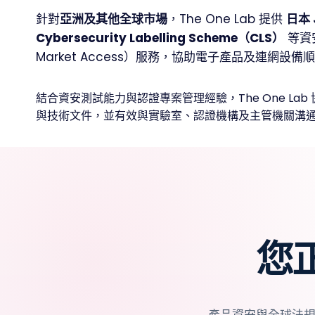
針對
亞洲及其他全球市場
，The One Lab 提供
日本 
Cybersecurity Labelling Scheme（CLS）
等資
Market Access）服務，協助電子產品及連網設
結合資安測試能力與認證專案管理經驗，The One L
與技術文件，並有效與實驗室、認證機構及主管機關溝
您
產品資安與全球法規