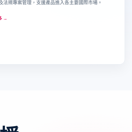
及法規專案管理，支援產品進入各主要國際市場。
 →