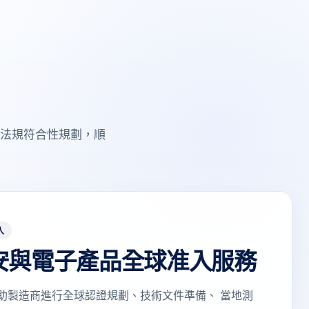
的法規符合性規劃，順
入
安與電子產品全球准入服務
助製造商進行全球認證規劃、技術文件準備、 當地測