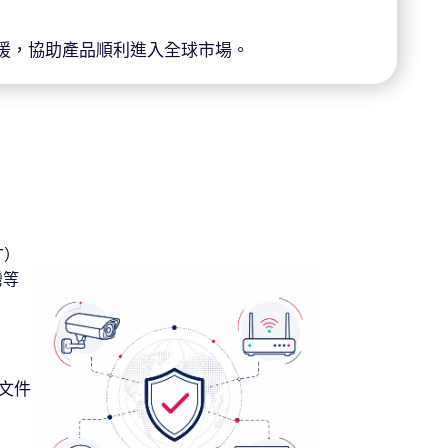
證支援，協助產品順利進入全球市場。
T）
灣等
術文件