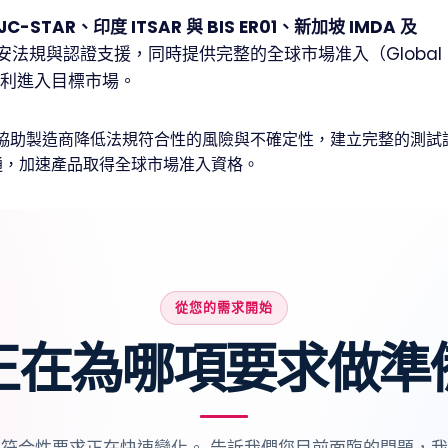
JC-STAR、印度 ITSAR 與 BIS ER01、新加坡 IMDA 及
安法規與認證支援，同時提供完整的全球市場准入（Global
備順利進入目標市場。
ab 協助製造商降低法規符合性的風險與不確定性，建立完整的測試
通，加速產品取得全球市場准入資格。
從您的需求開始
正在為哪項要求做準
符合性要求正在快速變化。 告訴我們您目前面臨的問題，