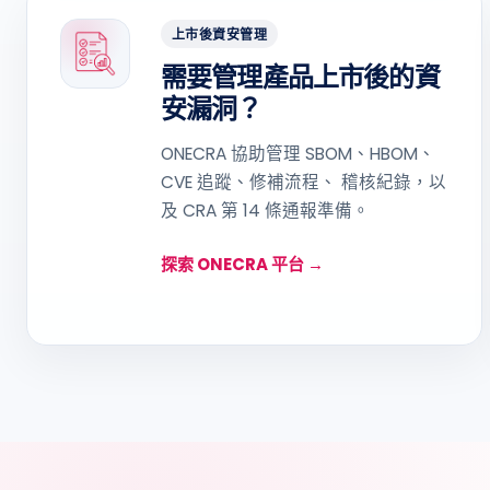
上市後資安管理
需要管理產品上市後的資
安漏洞？
ONECRA 協助管理 SBOM、HBOM、
CVE 追蹤、修補流程、 稽核紀錄，以
及 CRA 第 14 條通報準備。
探索 ONECRA 平台 →