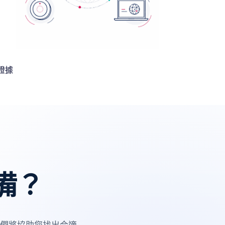
證據
備？
我們將協助您找出合適