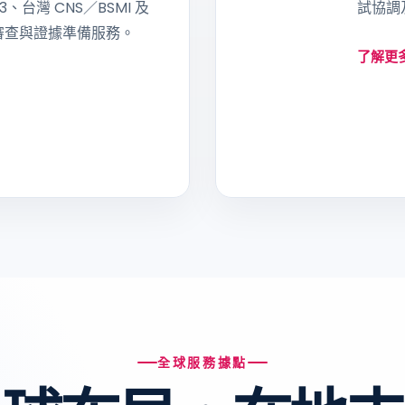
43、台灣 CNS／BSMI 及
試協調
審查與證據準備服務。
了解更多
全球服務據點