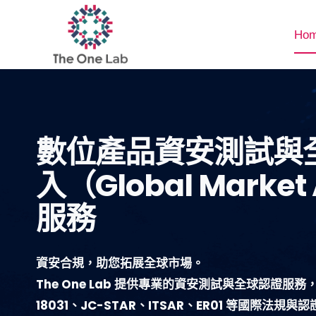
Skip
to
Ho
content
數位產品資安測試與
入（Global Market
服務
資安合規，助您拓展全球市場。
The One Lab 提供專業的資安測試與全球認證服
18031、JC-STAR、ITSAR、ER01
等國際法規與認