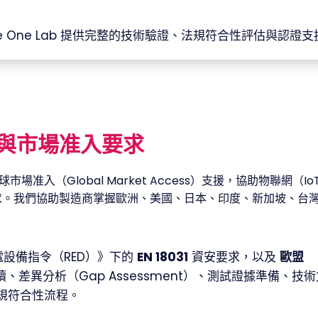
 One Lab 提供完整的技術驗證、法規符合性評估與認
與市場准入要求
入（Global Market Access）支援，協助物聯網（Io
求。我們協助製造商掌握歐洲、美國、日本、印度、新加坡、台
。
線電設備指令（RED）》下的
EN 18031
資安要求，以及
歐盟
、差異分析（Gap Assessment）、測試證據準備、技
規符合性流程。