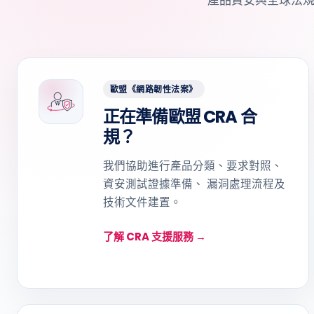
歐盟《網路韌性法案》
正在準備歐盟 CRA 合
規？
我們協助進行產品分類、要求對照、
資安測試證據準備、 漏洞處理流程及
技術文件建置。
了解 CRA 支援服務 →