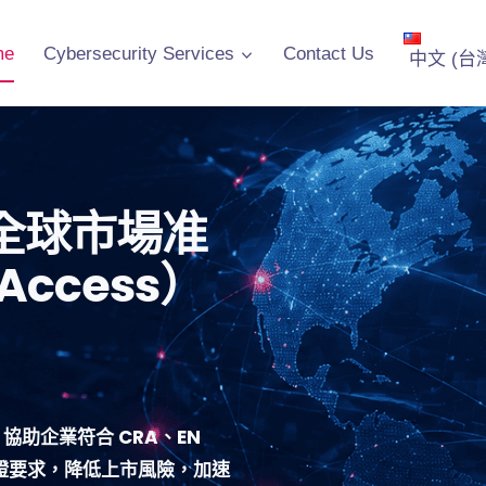
me
Cybersecurity Services
Contact Us
中文 (台
全球市場准
 Access）
務，協助企業符合
CRA、EN
證要求，降低上市風險，加速