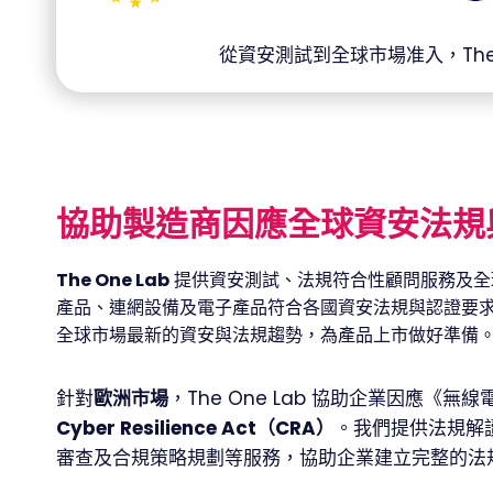
從資安測試到全球市場准入，The
協助製造商因應全球資安法規
The One Lab
提供資安測試、法規符合性顧問服務及全球市場准
產品、連網設備及電子產品符合各國資安法規與認證要
全球市場最新的資安與法規趨勢，為產品上市做好準備
針對
歐洲市場
，The One Lab 協助企業因應《無
Cyber Resilience Act（CRA）
。我們提供法規解讀
審查及合規策略規劃等服務，協助企業建立完整的法